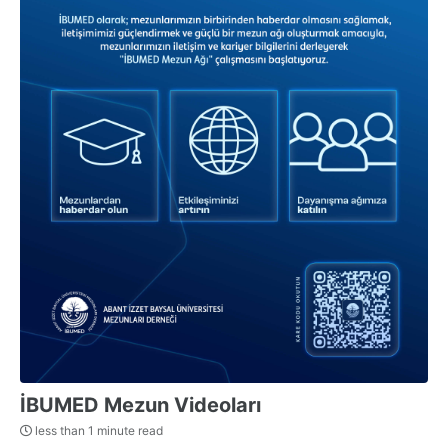
İBUMED Mezun Videoları
less than 1 minute read