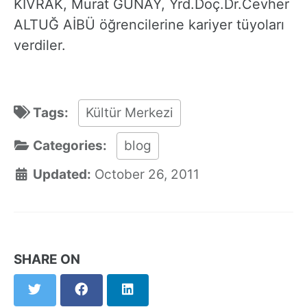
KIVRAK, Murat GÜNAY, Yrd.Doç.Dr.Cevher
ALTUĞ AİBÜ öğrencilerine kariyer tüyoları
verdiler.
Tags:
Kültür Merkezi
Categories:
blog
Updated:
October 26, 2011
SHARE ON
Twitter
Facebook
LinkedIn