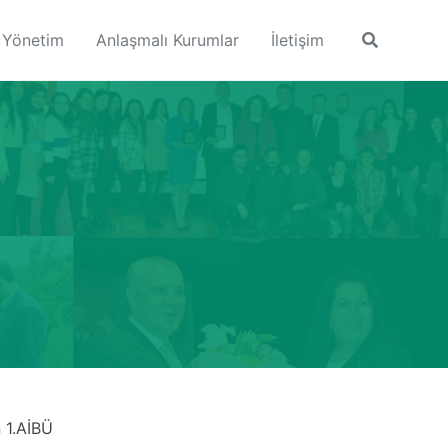
Yönetim
Anlaşmalı Kurumlar
İletişim
Toggle
search
 1.AİBÜ