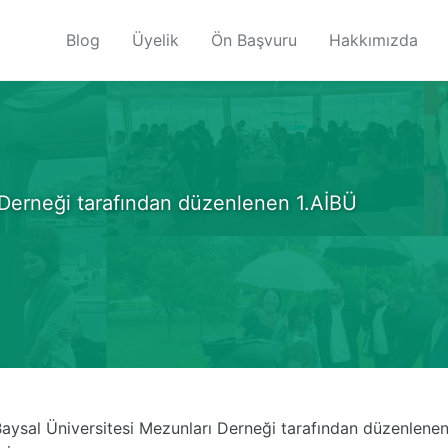
Blog
Üyelik
Ön Başvuru
Hakkımızda
 Derneği tarafından düzenlenen 1.AİBÜ
Baysal Üniversitesi Mezunları Derneği tarafından düzenlenen