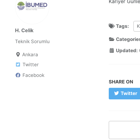
Kariyer Günle
Tags:
K
H. Celik
Categorie
Teknik Sorumlu
Updated:
Ankara
Twitter
Facebook
SHARE ON
Twitter