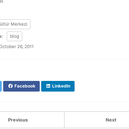
ri
ültür Merkezi
s:
blog
October 26, 2011
Facebook
LinkedIn
Previous
Next