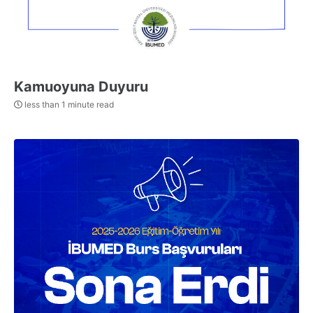
Kamuoyuna Duyuru
less than 1 minute read