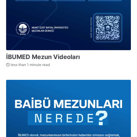
İBUMED Mezun Videoları
less than 1 minute read