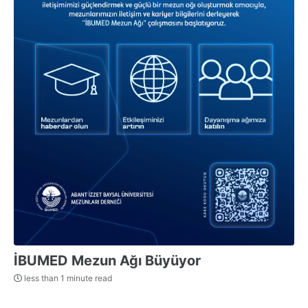
İBUMED Mezun Ağı Büyüyor
less than 1 minute read