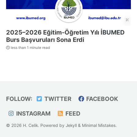
2025–2026 Eğitim-Öğretim Yılı İBUMED
Burs Başvuruları Sona Erdi
less than 1 minute read
FOLLOW:
TWITTER
FACEBOOK
INSTAGRAM
FEED
© 2026 H. Celik. Powered by
Jekyll
&
Minimal Mistakes
.