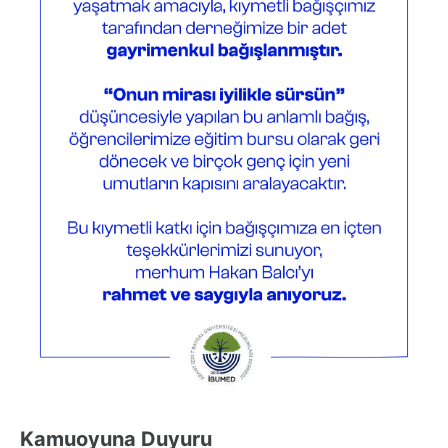
Kamuoyuna Duyuru