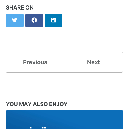
SHARE ON
Twitter
Facebook
LinkedIn
Previous
Next
YOU MAY ALSO ENJOY