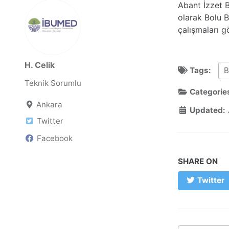
Abant İzzet 
olarak Bolu 
çalışmaları g
H. Celik
Tags:
B
Teknik Sorumlu
Categorie
Ankara
Updated:
Twitter
Facebook
SHARE ON
Twitter