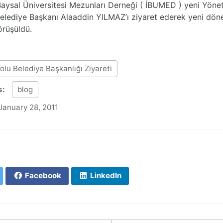
Baysal Üniversitesi Mezunları Derneği ( İBUMED ) yeni Yöne
Belediye Başkanı Alaaddin YILMAZ’ı ziyaret ederek yeni dö
örüşüldü.
olu Belediye Başkanlığı Ziyareti
s:
blog
January 28, 2011
Facebook
LinkedIn