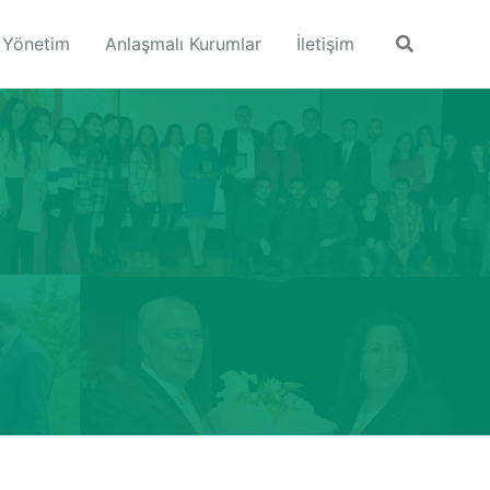
Yönetim
Anlaşmalı Kurumlar
İletişim
Toggle
search